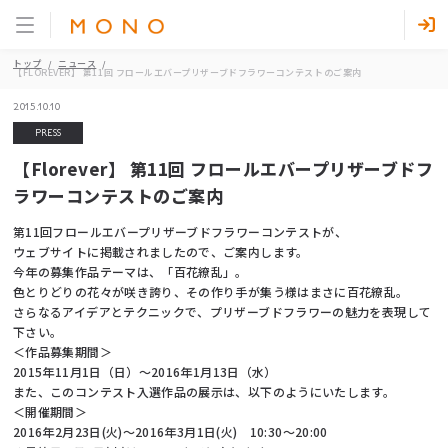
トップ
ニュース
【FLOREVER】 第11回 フロールエバープリザーブドフラワーコンテストのご案内
2015.10.10
PRESS
【Florever】 第11回 フロールエバープリザーブドフ
ラワーコンテストのご案内
第11回フロールエバープリザーブドフラワーコンテストが、
ウェブサイトに掲載されましたので、ご案内します。
今年の募集作品テーマは、「百花繚乱」。
色とりどりの花々が咲き誇り、その作り手が集う様はまさに百花繚乱。
さらなるアイデアとテクニックで、プリザーブドフラワーの魅力を表現して
下さい。
＜作品募集期間＞
2015年11月1日（日）～2016年1月13日（水）
また、このコンテスト入選作品の展示は、以下のようにいたします。
＜開催期間＞
2016年2月23日(火)〜2016年3月1日(火) 10:30〜20:00