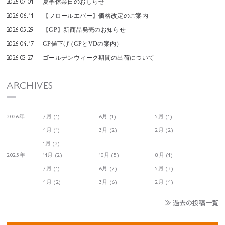
2026.07.01
夏季休業日のおしらせ
2026.06.11
【フロールエバー】価格改定のご案内
2026.05.29
【GP】新商品発売のお知らせ
2026.04.17
GP値下げ (GPとVDの案内）
2026.03.27
ゴールデンウィーク期間の出荷について
ARCHIVES
2026年
7月 (1)
6月 (1)
5月 (1)
4月 (1)
3月 (2)
2月 (2)
1月 (2)
2025年
11月 (2)
10月 (5)
8月 (1)
7月 (1)
6月 (7)
5月 (3)
4月 (2)
3月 (6)
2月 (4)
≫ 過去の投稿一覧