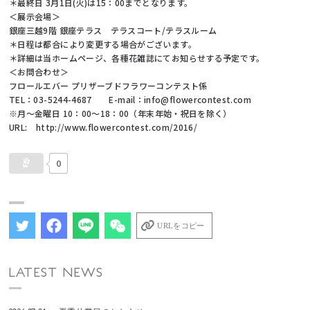
＊最終日 3月1日(火)は15：00までとなります。
＜展示会場＞
銀座三越9階 銀座テラス テラスコート/テラスルーム
＊日程は都合により変更する場合がございます。
＊詳細は当ホームページ、各種花雑誌にてお知らせする予定です。
＜お問合わせ＞
フロールエバー プリザーブドフラワーコンテスト係
TEL：03-5244-4687 E-mail：info@flowercontest.com
※月〜金曜日 10：00〜18：00（年末年始・祝日を除く）
URL: http://www.flowercontest.com/2016/
0
URLをコピー
LATEST NEWS