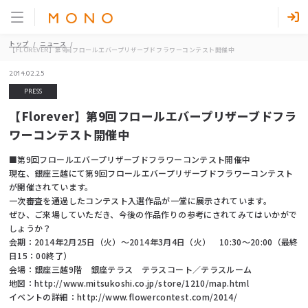
トップ
ニュース
【FLOREVER】第9回フロールエバープリザーブドフラワーコンテスト開催中
2014.02.25
PRESS
【Florever】第9回フロールエバープリザーブドフラ
ワーコンテスト開催中
■第9回フロールエバープリザーブドフラワーコンテスト開催中
現在、銀座三越にて第9回フロールエバープリザーブドフラワーコンテスト
が開催されています。
一次審査を通過したコンテスト入選作品が一堂に展示されています。
ぜひ、ご来場していただき、今後の作品作りの参考にされてみてはいかがで
しょうか？
会期：2014年2月25日（火）～2014年3月4日（火） 10:30～20:00（最終
日15：00終了）
会場：銀座三越9階 銀座テラス テラスコート／テラスルーム
地図：http://www.mitsukoshi.co.jp/store/1210/map.html
イベントの詳細：http://www.flowercontest.com/2014/