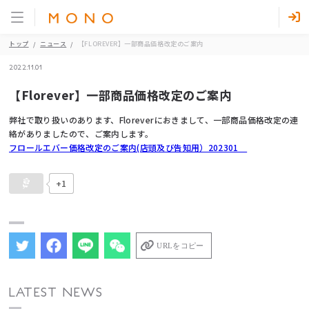
トップ
ニュース
【FLOREVER】一部商品価格改定のご案内
2022.11.01
【Florever】一部商品価格改定のご案内
弊社で取り扱いのあります、Floreverにおきまして、一部商品価格改定の連
絡がありましたので、ご案内します。
フロールエバー価格改定のご案内(店頭及び告知用）202301
+1
URLをコピー
LATEST NEWS