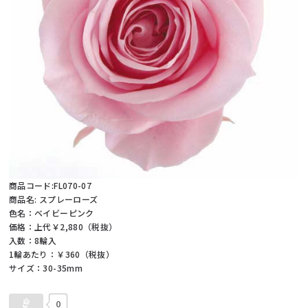
商品コード:FL070-07
商品名: スプレーローズ
色名：ベイビーピンク
価格：上代￥2,880（税抜）
入数：8輪入
1輪あたり：￥360（税抜）
サイズ：30-35mm
0