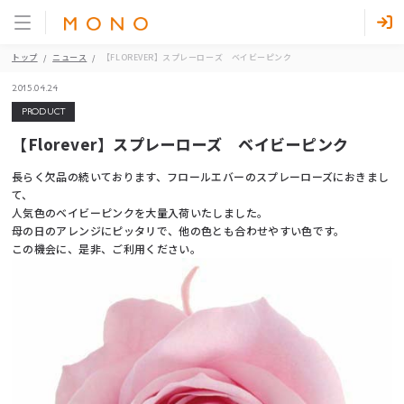
トップ
ニュース
【FLOREVER】スプレーローズ ベイビーピンク
2015.04.24
PRODUCT
【Florever】スプレーローズ ベイビーピンク
長らく欠品の続いております、フロールエバーのスプレーローズにおきまし
て、
人気色のベイビーピンクを大量入荷いたしました。
母の日のアレンジにピッタリで、他の色とも合わせやすい色です。
この機会に、是非、ご利用ください。