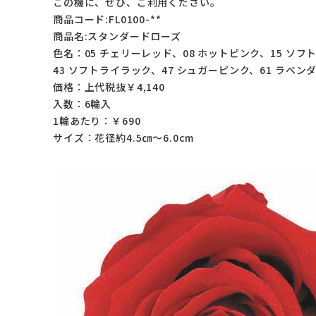
この機に、ぜひ、ご利用ください。
商品コード:FL0100-**
商品名:スタンダードローズ
色名：05 チェリーレッド、08 ホットピンク、15 ソフ
43 ソフトライラック、47 シュガーピンク、61 ラベン
価格：上代税抜￥4,140
入数：6輪入
1輪あたり：￥690
サイズ：花径約4.5㎝～6.0cm