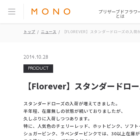
プリザーブドフラワ
とは
トップ
ニュース
【FLOREVER】スタンダードローズの入
2014.10.28
PRODUCT
【Florever】スタンダード
スタンダードローズの入荷が増えてきました。
半年程、在庫無しの状態が続いておりましたが、
久しぶりに入荷しつつあります。
特に、人気色のチェリーレッド、ホットピンク、ソフト
シュガーピンク、ラベンダーピンクでは、30以上在庫