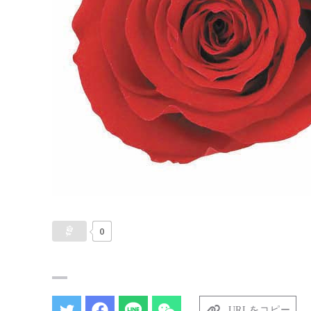
0
URLをコピー