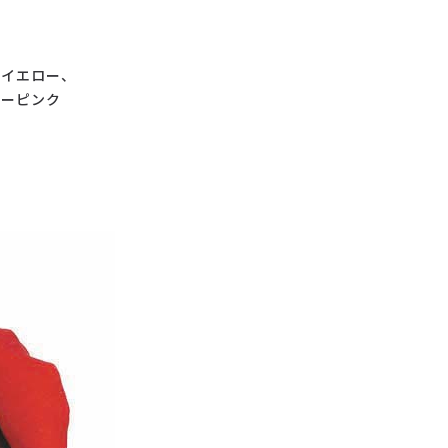
トイエロー、
ダーピンク