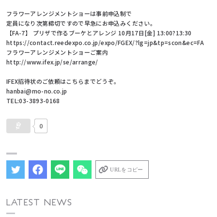
フラワーアレンジメントショーは事前申込制で
定員になり次第締切ですので早急にお申込みください。
【FA-7】 プリザで作るブーケとアレンジ 10月17日[金] 13:00?13:30
https://contact.reedexpo.co.jp/expo/FGEX/?lg=jp&tp=scon&ec=FA
フラワーアレンジメントショーご案内
http://www.ifex.jp/se/arrange/
IFEX招待状のご依頼はこちらまでどうぞ。
hanbai@mo-no.co.jp
TEL:03-3893-0168
0
URLをコピー
LATEST NEWS