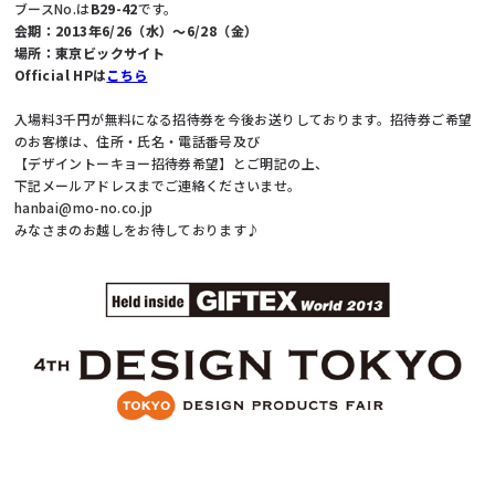
ブースNo.は
B29-42
です。
会期：2013年6/26（水）～6/28（金）
場所：東京ビックサイト
Official HPは
こちら
入場料3千円が無料になる招待券を今後お送りしております。招待券ご希望
のお客様は、住所・氏名・電話番号及び
【デザイントーキョー招待券希望】とご明記の上、
下記メールアドレスまでご連絡くださいませ。
hanbai@mo-no.co.jp
みなさまのお越しをお待しております♪