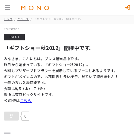
トップ
ニュース
「ギフトショー秋2012」開催中です。
2012.09.06
EVENT
「ギフトショー秋2012」開催中です。
みなさま、こんにちは。プレス担当畠中です。
昨日から始まっている、「ギフトショー秋2012」。
今回もプリザーブドフラワーを展示しているブースもあるようです。
ギフトがメインなので、お花関係も多い様子。見ていて飽きません！
一般の方も入場可能です。
会期は9/5（水）-7（金）
場所は東京ビックサイトです。
公式HPは
こちら
0