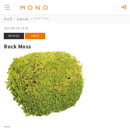
トップ
ニュース
POST TITLE
2022.09.28 19:29
BRAND
NEW
Rock Moss