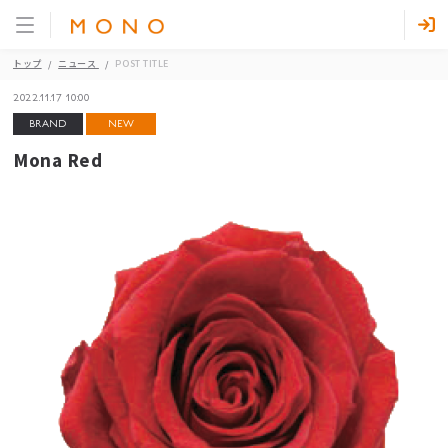
トップ
ニュース
POST TITLE
2022.11.17 10:00
BRAND
NEW
Mona Red