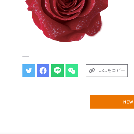
URLをコピー
NE