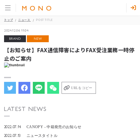
トップ
ニュース
POST TITLE
2024.12.06 11:04
BRAND
NEW
【お知らせ】FAX通信障害によりFAX受注業務一時停
止のご案内
URLをコピー
LATEST NEWS
2022.07.14
CANOPY - 中箱発売のお知らせ
2022.07.13
ニュースタイトル