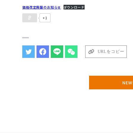
価格改定廃盤のお知らせ
ダウンロード
+1
URLをコピー
NE