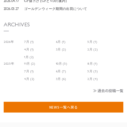
2026.04.17
GP値下げ (GPとVDの案内）
2026.03.27
ゴールデンウィーク期間の出荷について
ARCHIVES
2026年
7月 (1)
6月 (1)
5月 (1)
4月 (1)
3月 (2)
2月 (2)
1月 (2)
2025年
11月 (2)
10月 (5)
8月 (1)
7月 (1)
6月 (7)
5月 (3)
4月 (2)
3月 (6)
2月 (4)
≫ 過去の投稿一覧
NEWS一覧へ戻る