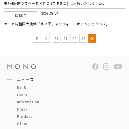
第6回国際フラワーＥＸＰＯ (ＩＦＥＸ) に出展いたしました。
2009.03.04
EVENT
ケニア共和国大使館「第２回チャリティー・オランジェクラブ」
86
87
88
89
90
ニュース
BtoB
Event
Information
Press
Product
Other