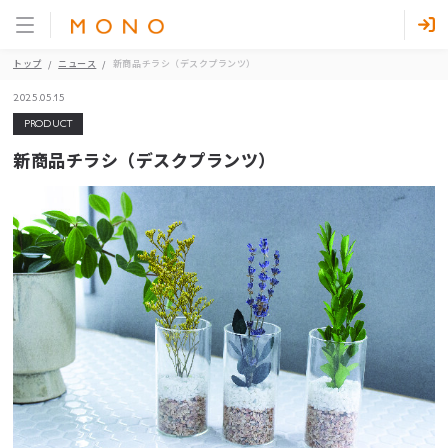
トップ
ニュース
新商品チラシ（デスクプランツ）
2025.05.15
PRODUCT
新商品チラシ（デスクプランツ）