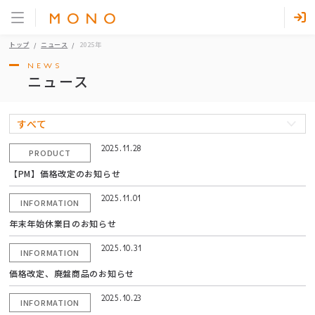
トップ
ニュース
2025年
NEWS
ニュース
すべて
2025.11.28
PRODUCT
【PM】価格改定のお知らせ
2025.11.01
INFORMATION
年末年始休業日のお知らせ
2025.10.31
INFORMATION
価格改定、廃盤商品のお知らせ
2025.10.23
INFORMATION