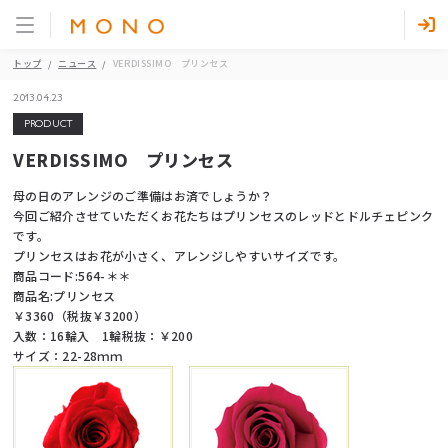
トップ
ニュース
VERDISSIMO プリンセス
2013.04.23
PRODUCT
VERDISSIMO プリンセス
母の日のアレンジのご準備はお済でしょうか？
今回ご紹介させていただくお花たちはプリンセスのレッドとドルチェピンク
です。
プリンセスはお花が小さく、アレンジしやすいサイズです。
商品コード:564-＊＊
商品名:プリンセス
￥3360（税抜￥3200）
入数：16輪入 1輪税抜：￥200
サイズ：22-28ｍｍ