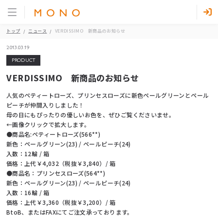
トップ
ニュース
VERDISSIMO 新商品のお知らせ
2013.03.19
PRODUCT
VERDISSIMO 新商品のお知らせ
人気のペティートローズ、プリンセスローズに新色ペールグリーンとペール
ピーチが仲間入りしました！
母の日にもぴったりの優しいお色を、ぜひご覧くださいませ。
←画像クリックで拡大します。
●商品名:ペティートローズ(566**)
新色：ペールグリーン(23) / ペールピーチ(24)
入数：12輪 / 箱
価格：上代￥4,032（税抜￥3,840）/ 箱
●商品名：プリンセスローズ(564**)
新色：ペールグリーン(23) / ペールピーチ(24)
入数：16輪 / 箱
価格：上代￥3,360（税抜￥3,200）/ 箱
BtoB、またはFAXにてご注文承っております。