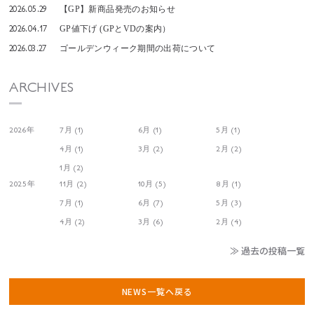
2026.05.29
【GP】新商品発売のお知らせ
2026.04.17
GP値下げ (GPとVDの案内）
2026.03.27
ゴールデンウィーク期間の出荷について
ARCHIVES
2026年
7月 (1)
6月 (1)
5月 (1)
4月 (1)
3月 (2)
2月 (2)
1月 (2)
2025年
11月 (2)
10月 (5)
8月 (1)
7月 (1)
6月 (7)
5月 (3)
4月 (2)
3月 (6)
2月 (4)
≫ 過去の投稿一覧
NEWS一覧へ戻る