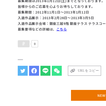
募集期限は2013年1月12日(土)までとなっております。
皆様からのご応募を心よりお待ちしております。
募集期間：2012年11月1日～2013年1月12日
入選作品展示：2013年2月26日～2013年3月5日
入選作品展示会場：銀座三越9階 銀座テラス テラスコー
募集要項などの詳細は、
こちら
0
URLをコピー
NE