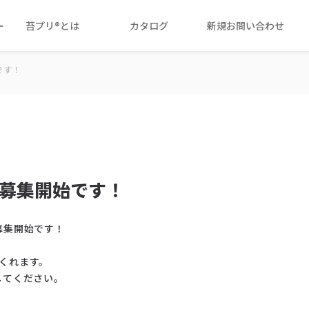
ー
苔プリ®とは
カタログ
新規お問い合わせ
です！
品の募集開始です！
募集開始です！
くれます。
現してください。