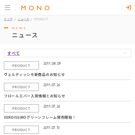
トップ
ニュース
PRODUCT
NEWS
ニュース
すべて
2011.08.09
PRODUCT
ヴェルディッシモ新商品のお知らせ
2011.07.26
PRODUCT
フロールエバー入荷情報とお知らせ
2011.07.26
PRODUCT
VERDISSIMOグリーンフレーム発売開始！
2011.07.13
PRODUCT